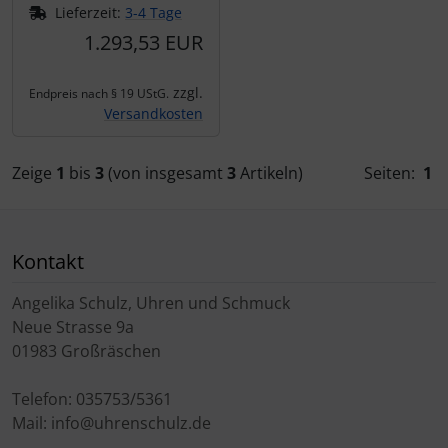
Lieferzeit:
3-4 Tage
1.293,53 EUR
zzgl.
Endpreis nach § 19 UStG.
Versandkosten
Zeige
1
bis
3
(von insgesamt
3
Artikeln)
Seiten:
1
Kontakt
Angelika Schulz, Uhren und Schmuck
Neue Strasse 9a
01983 Großräschen
Telefon: 035753/5361
Mail: info@uhrenschulz.de