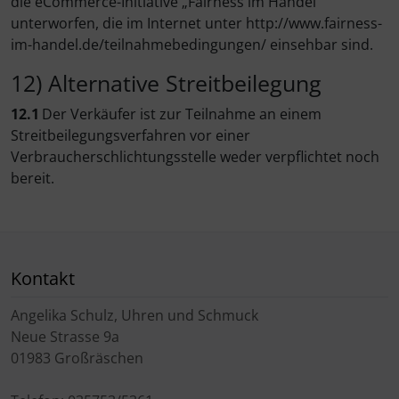
die eCommerce-Initiative „Fairness im Handel“
unterworfen, die im Internet unter http://www.fairness-
im-handel.de/teilnahmebedingungen/ einsehbar sind.
12) Alternative Streitbeilegung
12.1
Der Verkäufer ist zur Teilnahme an einem
Streitbeilegungsverfahren vor einer
Verbraucherschlichtungsstelle weder verpflichtet noch
bereit.
Kontakt
Angelika Schulz, Uhren und Schmuck
Neue Strasse 9a
01983 Großräschen