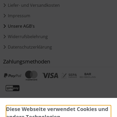
Liefer- und Versandkosten
Impressum
Unsere AGB's
Widerrufsbelehrung
Datenschutzerklärung
Zahlungsmethoden
Diese Webseite verwendet Cookies und
andere Technologien