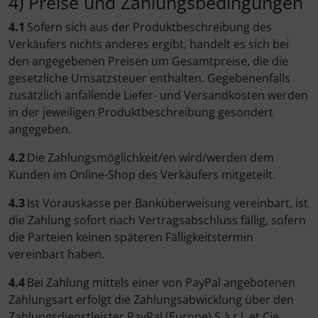
4) Preise und Zahlungsbedingungen
4.1
Sofern sich aus der Produktbeschreibung des
Verkäufers nichts anderes ergibt, handelt es sich bei
den angegebenen Preisen um Gesamtpreise, die die
gesetzliche Umsatzsteuer enthalten. Gegebenenfalls
zusätzlich anfallende Liefer- und Versandkosten werden
in der jeweiligen Produktbeschreibung gesondert
angegeben.
4.2
Die Zahlungsmöglichkeit/en wird/werden dem
Kunden im Online-Shop des Verkäufers mitgeteilt.
4.3
Ist Vorauskasse per Banküberweisung vereinbart, ist
die Zahlung sofort nach Vertragsabschluss fällig, sofern
die Parteien keinen späteren Fälligkeitstermin
vereinbart haben.
4.4
Bei Zahlung mittels einer von PayPal angebotenen
Zahlungsart erfolgt die Zahlungsabwicklung über den
Zahlungsdienstleister PayPal (Europe) S.à r.l. et Cie,