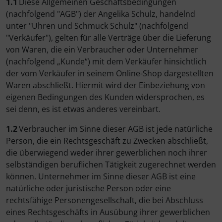
1.1
Diese Allgemeinen Geschäftsbedingungen
(nachfolgend "AGB") der Angelika Schulz, handelnd
unter "Uhren und Schmuck Schulz" (nachfolgend
"Verkäufer"), gelten für alle Verträge über die Lieferung
von Waren, die ein Verbraucher oder Unternehmer
(nachfolgend „Kunde“) mit dem Verkäufer hinsichtlich
der vom Verkäufer in seinem Online-Shop dargestellten
Waren abschließt. Hiermit wird der Einbeziehung von
eigenen Bedingungen des Kunden widersprochen, es
sei denn, es ist etwas anderes vereinbart.
1.2
Verbraucher im Sinne dieser AGB ist jede natürliche
Person, die ein Rechtsgeschäft zu Zwecken abschließt,
die überwiegend weder ihrer gewerblichen noch ihrer
selbständigen beruflichen Tätigkeit zugerechnet werden
können. Unternehmer im Sinne dieser AGB ist eine
natürliche oder juristische Person oder eine
rechtsfähige Personengesellschaft, die bei Abschluss
eines Rechtsgeschäfts in Ausübung ihrer gewerblichen