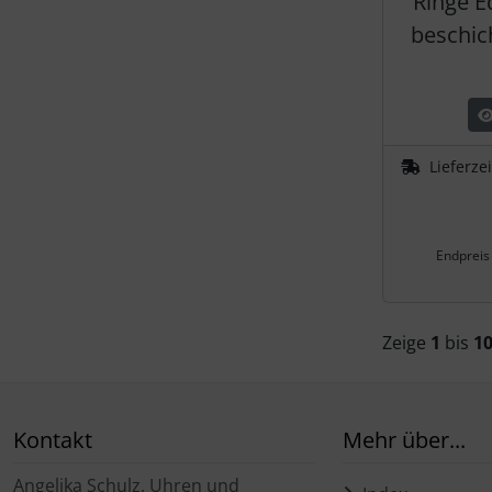
Ringe E
beschic
Lieferze
Endpreis
Zeige
1
bis
1
Kontakt
Mehr über...
Angelika Schulz, Uhren und