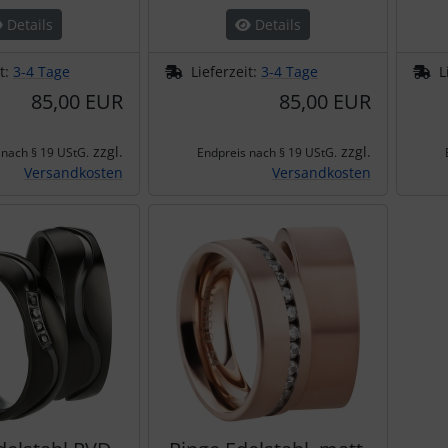
Details
Details
it:
3-4 Tage
Lieferzeit:
3-4 Tage
L
85,00 EUR
85,00 EUR
zzgl.
zzgl.
 nach § 19 UStG.
Endpreis nach § 19 UStG.
Versandkosten
Versandkosten