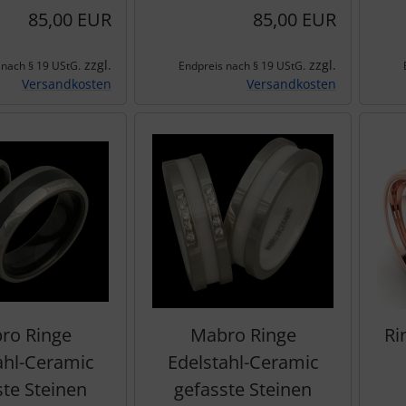
85,00 EUR
85,00 EUR
zzgl.
zzgl.
 nach § 19 UStG.
Endpreis nach § 19 UStG.
Versandkosten
Versandkosten
ro Ringe
Mabro Ringe
Ri
ahl-Ceramic
Edelstahl-Ceramic
ste Steinen
gefasste Steinen