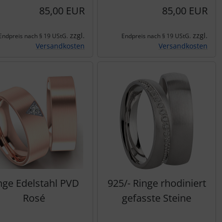
85,00 EUR
85,00 EUR
zzgl.
zzgl.
Endpreis nach § 19 UStG.
Endpreis nach § 19 UStG.
Versandkosten
Versandkosten
nge Edelstahl PVD
925/- Ringe rhodiniert
Rosé
gefasste Steine