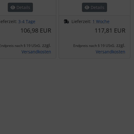
Details
Details
ieferzeit:
3-4 Tage
Lieferzeit:
1 Woche
106,98 EUR
117,81 EUR
zzgl.
zzgl.
Endpreis nach § 19 UStG.
Endpreis nach § 19 UStG.
Versandkosten
Versandkosten