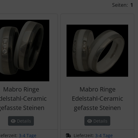
Seiten:
1
Mabro Ringe
Mabro Ringe
delstahl-Ceramic
Edelstahl-Ceramic
gefasste Steinen
gefasste Steinen
Details
Details
ieferzeit:
3-4 Tage
Lieferzeit:
3-4 Tage