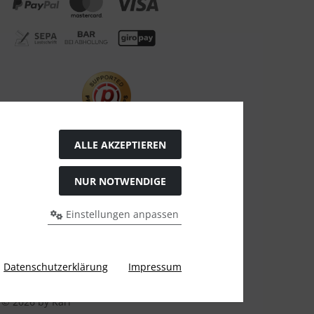
ALLE AKZEPTIEREN
Widerrufsformular
NUR NOTWENDIGE
Einstellungen anpassen
Datenschutzerklärung
Impressum
ren, Herrenuhren, Uhren Schulz.
© 2026 by Karl