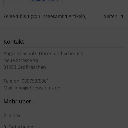
Zeige
1
bis
1
(von insgesamt
1
Artikeln)
Seiten:
1
Kontakt
Angelika Schulz, Uhren und Schmuck
Neue Strasse 9a
01983 Großräschen
Telefon: 035753/5361
Mail: info@uhrenschulz.de
Mehr über...
Index
Gutscheine