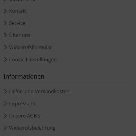
Kontakt
Service
Über uns
Widerrufsformular
Cookie Einstellungen
Informationen
Liefer- und Versandkosten
Impressum
Unsere AGB's
Widerrufsbelehrung