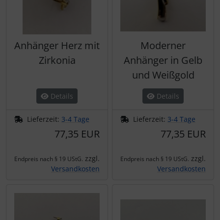
Anhänger Herz mit
Moderner
Zirkonia
Anhänger in Gelb
und Weißgold
Details
Details
Lieferzeit:
3-4 Tage
Lieferzeit:
3-4 Tage
77,35 EUR
77,35 EUR
zzgl.
zzgl.
Endpreis nach § 19 UStG.
Endpreis nach § 19 UStG.
Versandkosten
Versandkosten