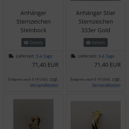
Anhänger
Anhänger Stier
Sternzeichen
Sternzeichen
Steinbock
333er Gold
Details
Details
Lieferzeit:
3-4 Tage
Lieferzeit:
3-4 Tage
71,40 EUR
71,40 EUR
zzgl.
zzgl.
Endpreis nach § 19 UStG.
Endpreis nach § 19 UStG.
Versandkosten
Versandkosten