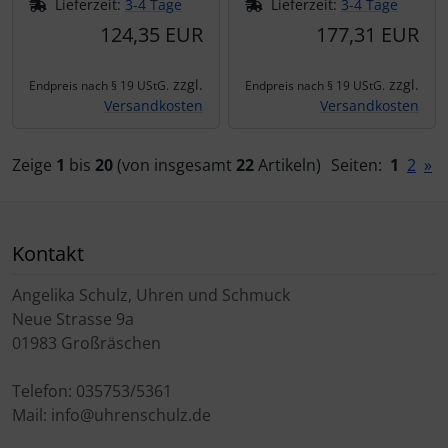
Lieferzeit:
3-4 Tage
Lieferzeit:
3-4 Tage
124,35 EUR
177,31 EUR
zzgl.
zzgl.
Endpreis nach § 19 UStG.
Endpreis nach § 19 UStG.
Versandkosten
Versandkosten
Zeige
1
bis
20
(von insgesamt
22
Artikeln)
Seiten:
1
2
»
Kontakt
Angelika Schulz, Uhren und Schmuck
Neue Strasse 9a
01983 Großräschen
Telefon: 035753/5361
Mail: info@uhrenschulz.de