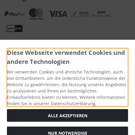
Diese Webseite verwendet Cookies und
andere Technologien
Wir verwenden Cookies und ähnliche Technologien, auch
Widerrufsformular
von Drittanbietern, um die ordentliche Funktionsweise der
Website zu gewährleisten, die Nutzung unseres Angebotes
zu analysieren und Ihnen ein bestmögliches
Einkaufserlebnis bieten zu können. Weitere Informationen
finden Sie in unserer Datenschutzerklärung.
ALLE AKZEPTIEREN
NUR NOTWENDIGE
Die durchgestrichenen Preise entsprechen dem bisherigen