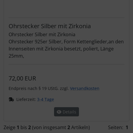
Ohrstecker Silber mit Zirkonia
Ohrstecker Silber mit Zirkonia
Ohrstecker 925er Silber, Form Kettenglieder,an den
Innenseiten mit Zirkonia besetzt, poliert, Länge
25mm,
72,00 EUR
Endpreis nach § 19 UStG. zzgl.
Versandkosten
Lieferzeit:
3-4 Tage
Details
Zeige
1
bis
2
(von insgesamt
2
Artikeln)
Seiten:
1