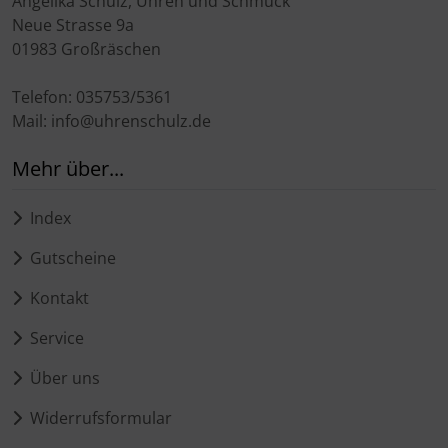
Angelika Schulz, Uhren und Schmuck
Neue Strasse 9a
01983 Großräschen
Telefon: 035753/5361
Mail: info@uhrenschulz.de
Mehr über...
Index
Gutscheine
Kontakt
Service
Über uns
Widerrufsformular