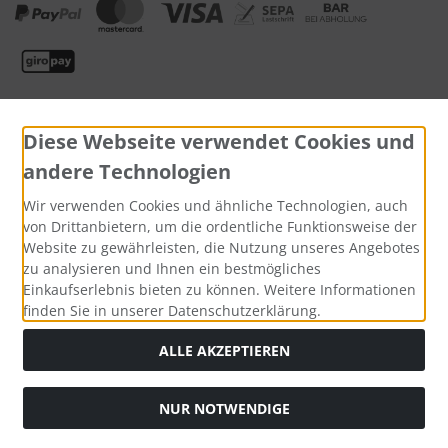
Diese Webseite verwendet Cookies und
andere Technologien
Wir verwenden Cookies und ähnliche Technologien, auch
Widerrufsformular
von Drittanbietern, um die ordentliche Funktionsweise der
Website zu gewährleisten, die Nutzung unseres Angebotes
zu analysieren und Ihnen ein bestmögliches
Einkaufserlebnis bieten zu können. Weitere Informationen
finden Sie in unserer Datenschutzerklärung.
ALLE AKZEPTIEREN
NUR NOTWENDIGE
Die durchgestrichenen Preise entsprechen dem bisherigen
Preis bei Uhrenreparaturen, Damenuhren, Herrenuhren,