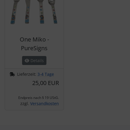
One Miko -
PureSigns
Details
Lieferzeit:
3-4 Tage
25,00 EUR
Endpreis nach § 19 UStG.
zzgl.
Versandkosten